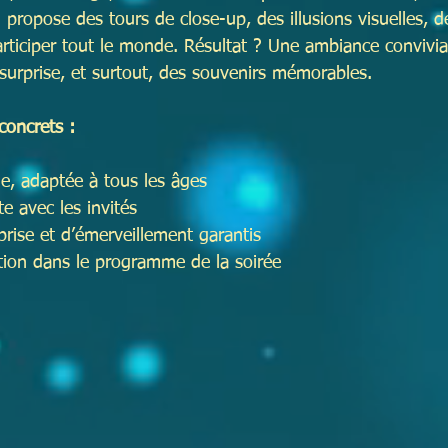
 Il propose des tours de close-up, des illusions visuelles,
participer tout le monde. Résultat ? Une ambiance convivial
surprise, et surtout, des souvenirs mémorables.
concrets :
le, adaptée à tous les âges  
te avec les invités  
ise et d’émerveillement garantis  
ration dans le programme de la soirée  