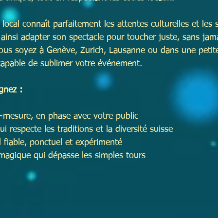
ocal connaît parfaitement les attentes culturelles et les s
t ainsi adapter son spectacle pour toucher juste, sans ja
vous soyez à Genève, Zurich, Lausanne ou dans une petite 
 capable de sublimer votre événement.
gnez :
-mesure, en phase avec votre public  
 respecte les traditions et la diversité suisse  
 fiable, ponctuel et expérimenté  
magique qui dépasse les simples tours  