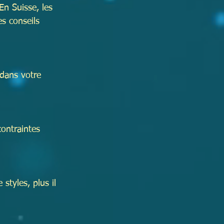
En Suisse, les 
s conseils 
 dans votre 
ontraintes 
styles, plus il 