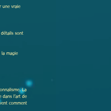
 une vraie 
détails sont 
 la magie 
sionnalisme. La 
 dans l’art de 
savent comment 