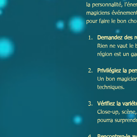
la personnalité, l’éne
magiciens événementi
pour faire le bon cho
Demandez des ré
Rien ne vaut le 
région est un ga
Privilégiez la pe
Un bon magicien 
techniques.
Vérifiez la varié
Close-up, scène,
pourra surprendr