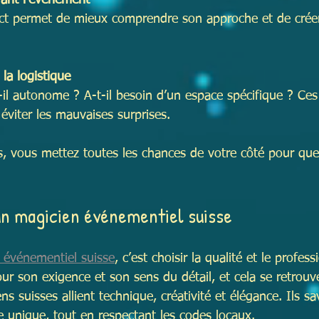
vant l’événement
ct permet de mieux comprendre son approche et de créer
la logistique
-il autonome ? A-t-il besoin d’un espace spécifique ? Ces 
éviter les mauvaises surprises.
s, vous mettez toutes les chances de votre côté pour que
’un magicien événementiel suisse
 événementiel suisse
, c’est choisir la qualité et le profes
ur son exigence et son sens du détail, et cela se retrouve
ns suisses allient technique, créativité et élégance. Ils 
 unique, tout en respectant les codes locaux.