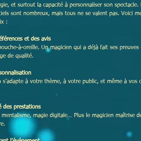
rgie, et surtout la capacité à personnaliser son spectacle. 
els sont nombreux, mais tous ne se valent pas. Voici me
ix :
férences et des avis
bouche-à-oreille. Un magicien qui a déjà fait ses preuves
ge de qualité.
rsonnalisation
s’adapte à votre thème, à votre public, et même à vos c
té des prestations
 mentalisme, magie digitale… Plus le magicien maîtrise de 
e.