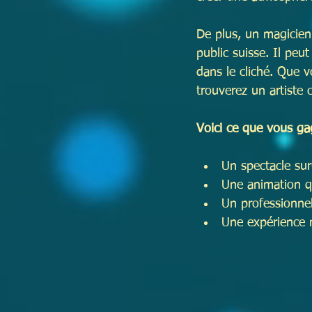
De plus, un magicien l
public suisse. Il peu
dans le cliché. Que 
trouverez un artiste
Voici ce que vous ga
Un spectacle sur
Une animation qui
Un professionnel
Une expérience 