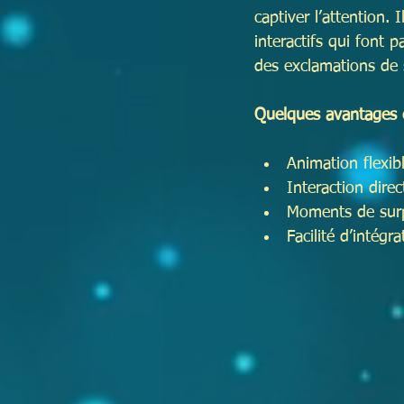
captiver l’attention.
interactifs qui font 
des exclamations de 
Quelques avantages 
Animation flexib
Interaction direc
Moments de surpr
Facilité d’intég