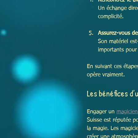
Rencontrez-le a
Un échange dire
complicité.
Assurez-vous de 
Son matériel est
importants pour 
En suivant ces étape
opère vraiment.
Les bénéfices d
Engager un 
magicien
Suisse est réputée po
la magie. Les magicie
créer une atmosphère