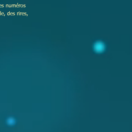
 des numéros 
e, des rires, 