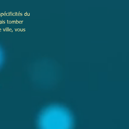
pécificités du 
mais tomber 
ville, vous 